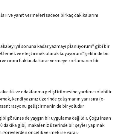
ları ve yanıt vermeleri sadece birkaç dakikalarını
akaleyi yıl sonuna kadar yazmayı planlıyorum” gibi bir
özetlemek ve eleştirmek olarak koyuyorum” şeklinde bir
sı ve oranı hakkında karar vermeye zorlamanın bir
kıcılık ve odaklanma geliştirilmesine yardımcı olabilir.
mak, kendi yazınız üzerinde çalışmanın yanı sıra (e-
nsantrasyonu geliştirmenin de bir yoludur.
ibi görünse de yaygın bir uygulama değildir. Çoğu insan
90 dakika gibi, makaleniz üzerinde bir şeyler yapmak
 görevlerden öncelik vermek işe yarar.