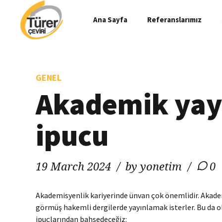
Ana Sayfa
Referanslarımız
GENEL
Akademik yayı
ipucu
19 March 2024
by yonetim
0
Akademisyenlik kariyerinde ünvan çok önemlidir. Akadem
görmüş hakemli dergilerde yayınlamak isterler. Bu da ol
ipuçlarından bahsedeceğiz: