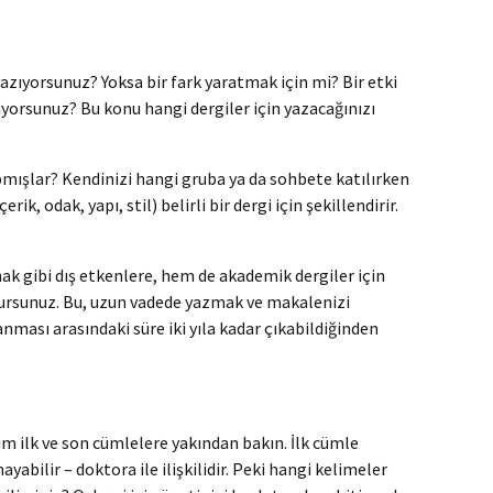
zıyorsunuz? Yoksa bir fark yaratmak için mi? Bir etki
tiyorsunuz? Bu konu hangi dergiler için yazacağınızı
mışlar? Kendinizi hangi gruba ya da sohbete katılırken
 odak, yapı, stil) belirli bir dergi için şekillendirir.
k gibi dış etkenlere, hem de akademik dergiler için
ursunuz. Bu, uzun vadede yazmak ve makalenizi
ması arasındaki süre iki yıla kadar çıkabildiğinden
tüm ilk ve son cümlelere yakından bakın. İlk cümle
yabilir – doktora ile ilişkilidir. Peki hangi kelimeler