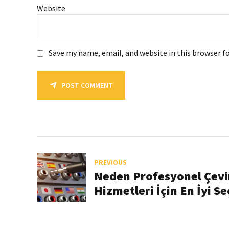
Website
Save my name, email, and website in this browser f
POST COMMENT
PREVIOUS
Neden Profesyonel Çevir
Hizmetleri İçin En İyi S