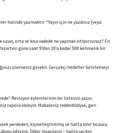
ler halinde yazmaktır: “Yayın için ne yazdınız [veya
e uzun, orta ve kısa vadede ne yapmak istiyorsunuz? En
Pazartesi günü saat 9’dan 10’a kadar 500 kelimelik bir
ığınızı izlemeniz gerekir. Gerçekçi hedefler belirlemeyi
ede? Revizyon eylemlerinin bir listesini yazın.
niz rapora ekleyin. Makaleniz reddedildiyse, geri
sek perdeden, kişiselleştirilmiş ve hatta sinir bozucu
üğünü öğrenin. Diğer insanların – hatta seçkin