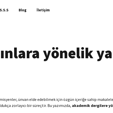
S.S.S
Blog
İletişim
nlara yönelik ya
isyenler, ünvan elde edebilmek için özgün içeriğe sahip makaleler
dukça zorlayıcı bir süreçtir. Bu yazımızda,
akademik dergilere yö