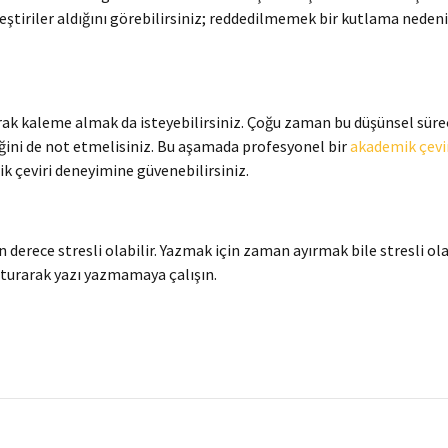
leştiriler aldığını görebilirsiniz; reddedilmemek bir kutlama neden
rak kaleme almak da isteyebilirsiniz. Çoğu zaman bu düşünsel süreç
ğini de not etmelisiniz. Bu aşamada profesyonel bir
akademik çevi
ik çeviri deneyimine güvenebilirsiniz.
derece stresli olabilir. Yazmak için zaman ayırmak bile stresli ola
 oturarak yazı yazmamaya çalışın.