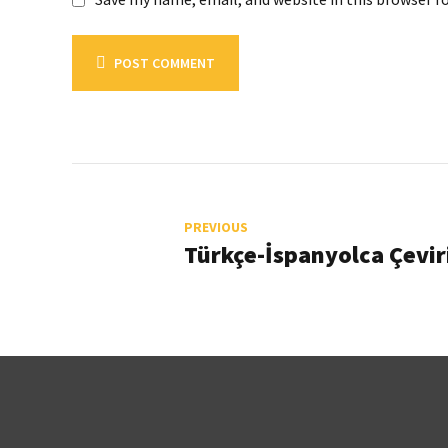
POST COMMENT
PREVIOUS
Türkçe-İspanyolca Çevir