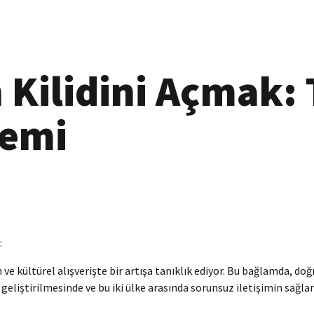
n Kilidini Açmak:
nemi
:
 ve kültürel alışverişte bir artışa tanıklık ediyor. Bu bağlamda, doğ
in geliştirilmesinde ve bu iki ülke arasında sorunsuz iletişimin sağ