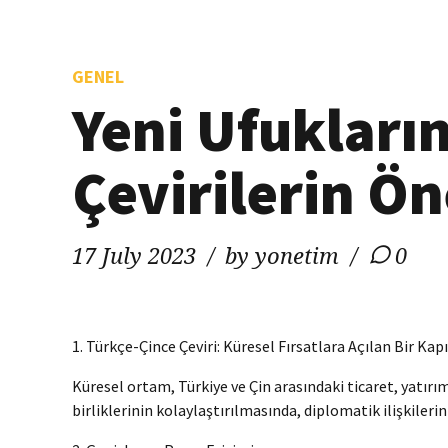
GENEL
Yeni Ufukları
Çevirilerin Ö
17 July 2023
by yonetim
0
1. Türkçe-Çince Çeviri: Küresel Fırsatlara Açılan Bir Kapı
Küresel ortam, Türkiye ve Çin arasındaki ticaret, yatırım
birliklerinin kolaylaştırılmasında, diplomatik ilişkiler