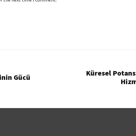
Küresel Potansi
inin Gücü
Hizm