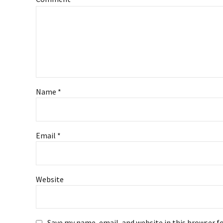
Name *
Email *
Website
Save my name, email, and website in this browser f