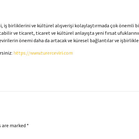
mi, iş birliklerini ve kültürel alışverişi kolaylaştırmada çok önemli 
ilir ve ticaret, ticaret ve kültürel anlayışta yeni fırsat ufukların
virilerin önemi daha da artacak ve küresel bağlantılar ve işbirlikle
rsiniz:
https://www.turerceviri.com
s are marked *