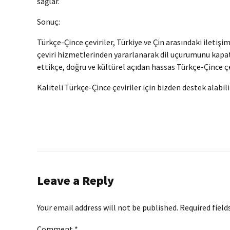
sağlar.
Sonuç:
Türkçe-Çince çeviriler, Türkiye ve Çin arasındaki iletişi
çeviri hizmetlerinden yararlanarak dil uçurumunu kapatab
ettikçe, doğru ve kültürel açıdan hassas Türkçe-Çince çe
Kaliteli Türkçe-Çince çeviriler için bizden destek alabili
Leave a Reply
Your email address will not be published. Required field
Comment
*